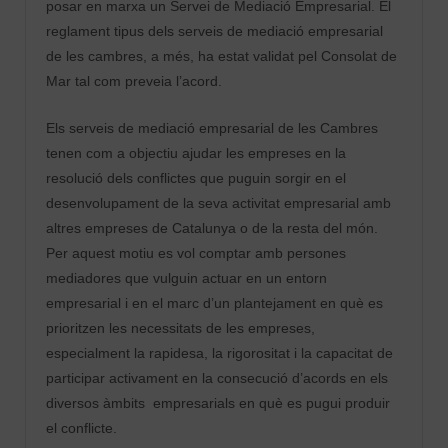
posar en marxa un Servei de Mediació Empresarial. El
reglament tipus dels serveis de mediació empresarial
de les cambres, a més, ha estat validat pel Consolat de
Mar tal com preveia l’acord.
Els serveis de mediació empresarial de les Cambres
tenen com a objectiu ajudar les empreses en la
resolució dels conflictes que puguin sorgir en el
desenvolupament de la seva activitat empresarial amb
altres empreses de Catalunya o de la resta del món.
Per aquest motiu es vol comptar amb persones
mediadores que vulguin actuar en un entorn
empresarial i en el marc d’un plantejament en què es
prioritzen les necessitats de les empreses,
especialment la rapidesa, la rigorositat i la capacitat de
participar activament en la consecució d’acords en els
diversos àmbits empresarials en què es pugui produir
el conflicte.