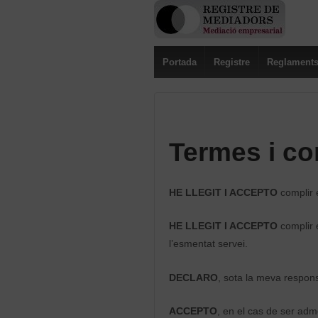
Portada
Registre
Reglament
Termes i co
HE LLEGIT I ACCEPTO
complir 
HE LLEGIT I ACCEPTO
complir 
l’esmentat servei.
DECLARO
, sota la meva respons
ACCEPTO
, en el cas de ser ad