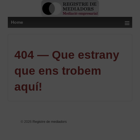
≡
Home
404 — Que estrany
que ens trobem
aquí!
© 2026
Registre de mediadors