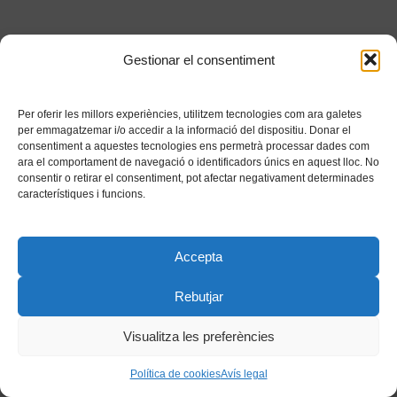
Gestionar el consentiment
Per oferir les millors experiències, utilitzem tecnologies com ara galetes
per emmagatzemar i/o accedir a la informació del dispositiu. Donar el
consentiment a aquestes tecnologies ens permetrà processar dades com
ara el comportament de navegació o identificadors únics en aquest lloc. No
consentir o retirar el consentiment, pot afectar negativament determinades
característiques i funcions.
Accepta
Rebutjar
Visualitza les preferències
Política de cookies
Avís legal