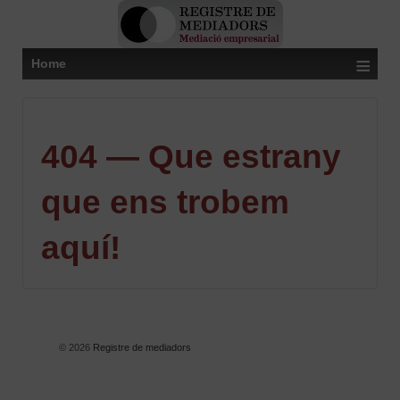
≡
Home
404 — Que estrany
que ens trobem
aquí!
© 2026
Registre de mediadors