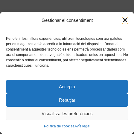
Gestionar el consentiment
Per oferir les millors experiències, utilitzem tecnologies com ara galetes
per emmagatzemar i/o accedir a la informació del dispositiu. Donar el
consentiment a aquestes tecnologies ens permetrà processar dades com
ara el comportament de navegació o identificadors únics en aquest lloc. No
consentir o retirar el consentiment, pot afectar negativament determinades
característiques i funcions.
Accepta
Rebutjar
Visualitza les preferències
Política de cookies
Avís legal