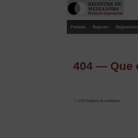
Portada
Registre
Reglament
404 — Que e
© 2026
Registre de mediadors