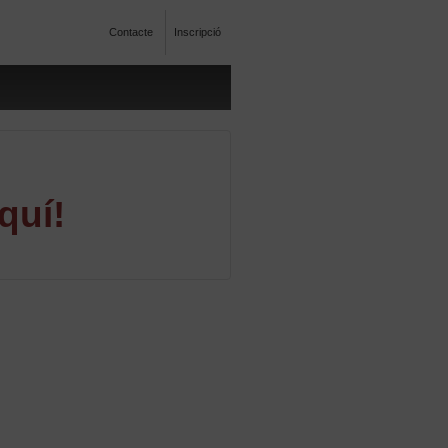
Contacte
Inscripció
quí!