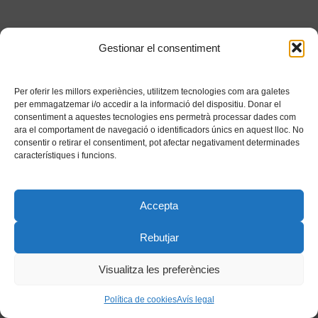
Gestionar el consentiment
Per oferir les millors experiències, utilitzem tecnologies com ara galetes
per emmagatzemar i/o accedir a la informació del dispositiu. Donar el
consentiment a aquestes tecnologies ens permetrà processar dades com
ara el comportament de navegació o identificadors únics en aquest lloc. No
consentir o retirar el consentiment, pot afectar negativament determinades
característiques i funcions.
Accepta
Rebutjar
Visualitza les preferències
Política de cookies
Avís legal