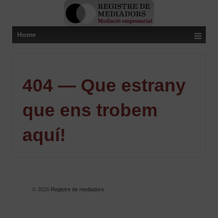
≡
Home
404 — Que estrany
que ens trobem
aquí!
© 2026
Registre de mediadors