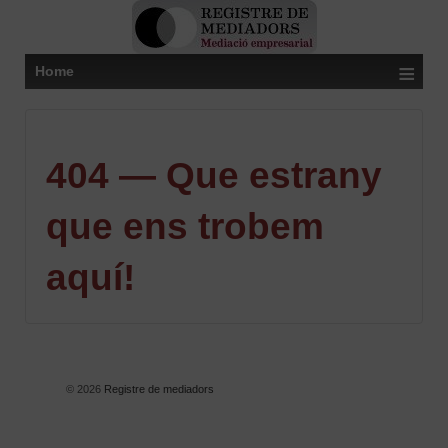
≡
Home
404 — Que estrany
que ens trobem
aquí!
© 2026
Registre de mediadors