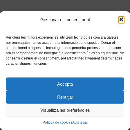
Gestionar el consentiment
Per oferir les millors experiències, utilitzem tecnologies com ara galetes
per emmagatzemar i/o accedir a la informació del dispositiu. Donar el
consentiment a aquestes tecnologies ens permetrà processar dades com
ara el comportament de navegació o identificadors únics en aquest lloc. No
consentir o retirar el consentiment, pot afectar negativament determinades
característiques i funcions.
Accepta
Rebutjar
Visualitza les preferències
Política de cookies
Avís legal