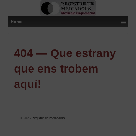
≡
Home
404 — Que estrany
que ens trobem
aquí!
© 2026
Registre de mediadors