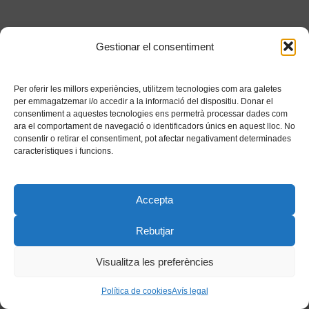
Gestionar el consentiment
Per oferir les millors experiències, utilitzem tecnologies com ara galetes
per emmagatzemar i/o accedir a la informació del dispositiu. Donar el
consentiment a aquestes tecnologies ens permetrà processar dades com
ara el comportament de navegació o identificadors únics en aquest lloc. No
consentir o retirar el consentiment, pot afectar negativament determinades
característiques i funcions.
Accepta
Rebutjar
Visualitza les preferències
Política de cookies
Avís legal