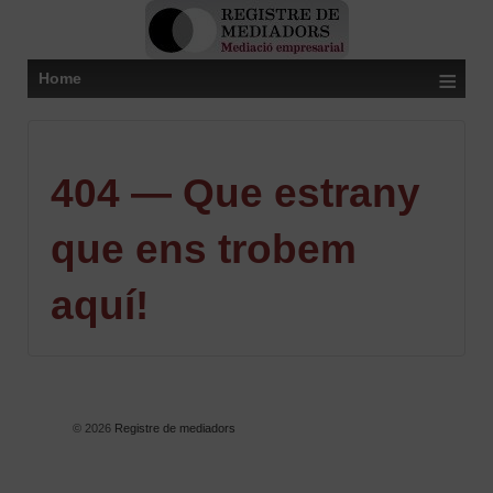
≡
Home
404 — Que estrany
que ens trobem
aquí!
© 2026
Registre de mediadors