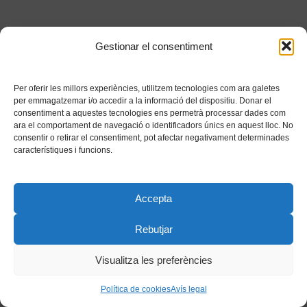
Gestionar el consentiment
Per oferir les millors experiències, utilitzem tecnologies com ara galetes
per emmagatzemar i/o accedir a la informació del dispositiu. Donar el
consentiment a aquestes tecnologies ens permetrà processar dades com
ara el comportament de navegació o identificadors únics en aquest lloc. No
consentir o retirar el consentiment, pot afectar negativament determinades
característiques i funcions.
Accepta
Rebutjar
Visualitza les preferències
Política de cookies
Avís legal