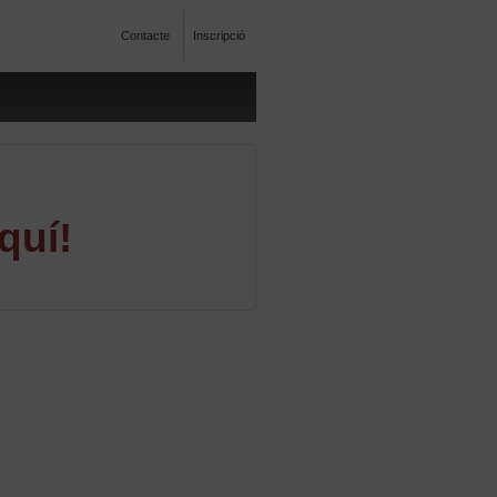
Contacte
Inscripció
quí!