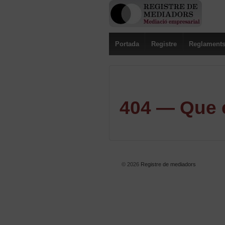
Portada
Registre
Reglament
404 — Que e
© 2026
Registre de mediadors