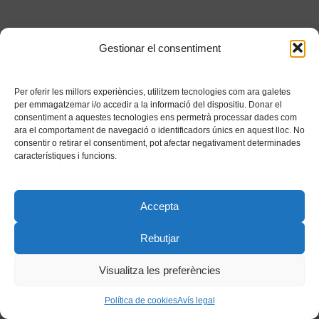
Gestionar el consentiment
Per oferir les millors experiències, utilitzem tecnologies com ara galetes
per emmagatzemar i/o accedir a la informació del dispositiu. Donar el
consentiment a aquestes tecnologies ens permetrà processar dades com
ara el comportament de navegació o identificadors únics en aquest lloc. No
consentir o retirar el consentiment, pot afectar negativament determinades
característiques i funcions.
Accepta
Rebutjar
Visualitza les preferències
Política de cookies
Avís legal