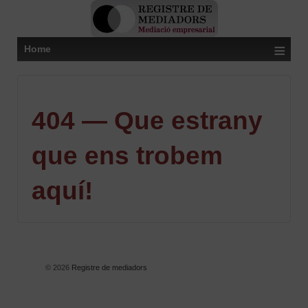
≡
Home
404 — Que estrany
que ens trobem
aquí!
© 2026
Registre de mediadors