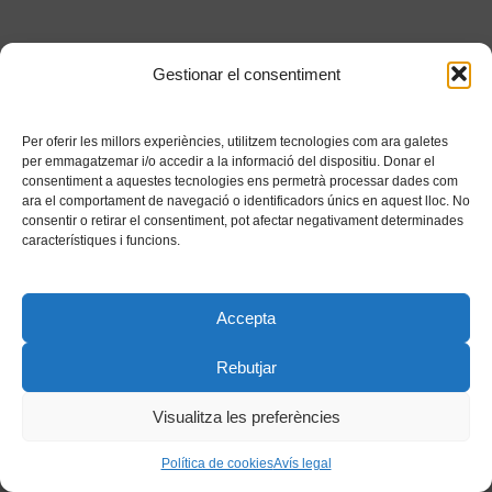
Gestionar el consentiment
Per oferir les millors experiències, utilitzem tecnologies com ara galetes
per emmagatzemar i/o accedir a la informació del dispositiu. Donar el
consentiment a aquestes tecnologies ens permetrà processar dades com
ara el comportament de navegació o identificadors únics en aquest lloc. No
consentir o retirar el consentiment, pot afectar negativament determinades
característiques i funcions.
Accepta
Rebutjar
Visualitza les preferències
Política de cookies
Avís legal