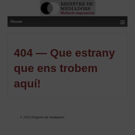
≡
Home
404 — Que estrany
que ens trobem
aquí!
© 2026
Registre de mediadors