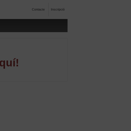
Contacte
Inscripció
quí!