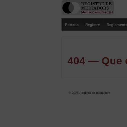
Portada
Registre
Reglament
404 — Que e
© 2026
Registre de mediadors