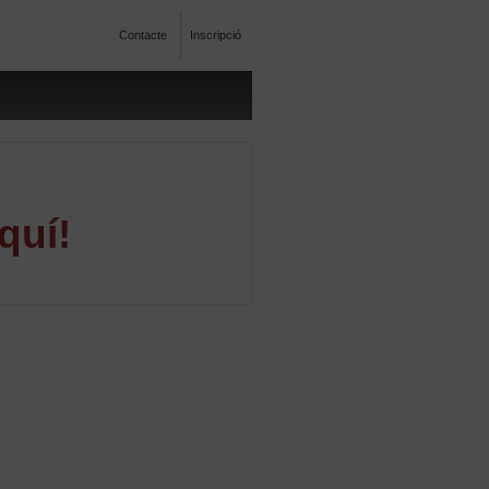
Contacte
Inscripció
quí!