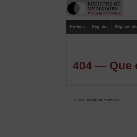
Portada
Registre
Reglament
404 — Que e
© 2026
Registre de mediadors