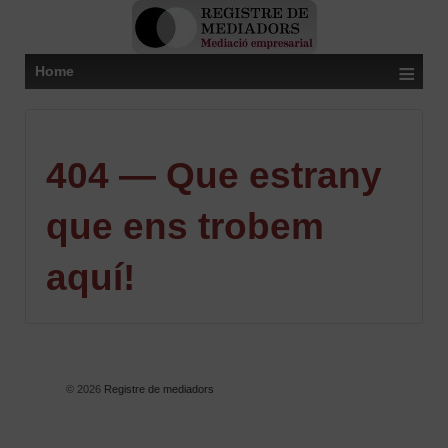
≡
Home
404 — Que estrany
que ens trobem
aquí!
© 2026
Registre de mediadors