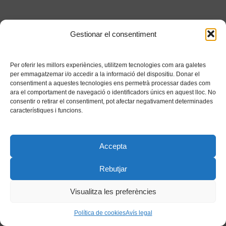
Gestionar el consentiment
Per oferir les millors experiències, utilitzem tecnologies com ara galetes
per emmagatzemar i/o accedir a la informació del dispositiu. Donar el
consentiment a aquestes tecnologies ens permetrà processar dades com
ara el comportament de navegació o identificadors únics en aquest lloc. No
consentir o retirar el consentiment, pot afectar negativament determinades
característiques i funcions.
Accepta
Rebutjar
Visualitza les preferències
Política de cookies
Avís legal