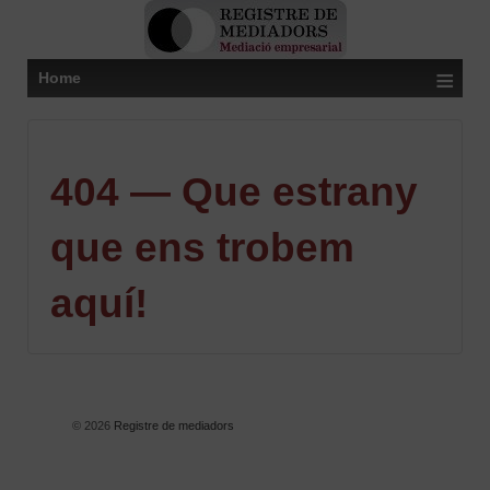
≡
Home
404 — Que estrany
que ens trobem
aquí!
© 2026
Registre de mediadors