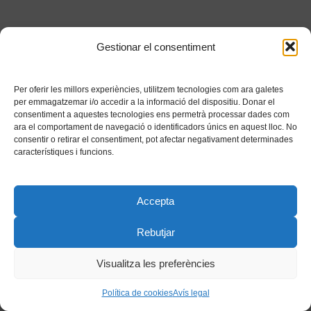
Gestionar el consentiment
Per oferir les millors experiències, utilitzem tecnologies com ara galetes
per emmagatzemar i/o accedir a la informació del dispositiu. Donar el
consentiment a aquestes tecnologies ens permetrà processar dades com
ara el comportament de navegació o identificadors únics en aquest lloc. No
consentir o retirar el consentiment, pot afectar negativament determinades
característiques i funcions.
Accepta
Rebutjar
Visualitza les preferències
Política de cookies
Avís legal