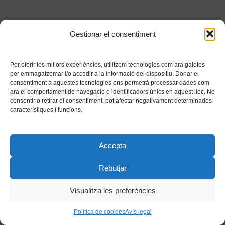
Gestionar el consentiment
Per oferir les millors experiències, utilitzem tecnologies com ara galetes
per emmagatzemar i/o accedir a la informació del dispositiu. Donar el
consentiment a aquestes tecnologies ens permetrà processar dades com
ara el comportament de navegació o identificadors únics en aquest lloc. No
consentir o retirar el consentiment, pot afectar negativament determinades
característiques i funcions.
Accepta
Rebutjar
Visualitza les preferències
Política de cookies
Avís legal