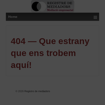
≡
Home
404 — Que estrany
que ens trobem
aquí!
© 2026
Registre de mediadors