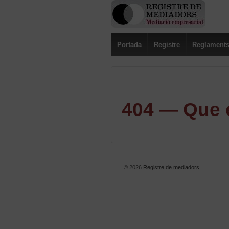
Portada
Registre
Reglament
404 — Que e
© 2026
Registre de mediadors