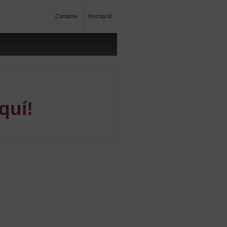
Contacte
Inscripció
quí!