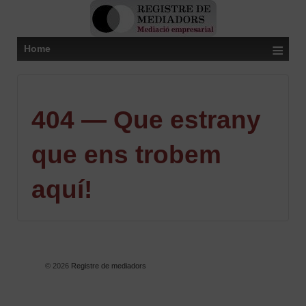
≡
Home
404 — Que estrany
que ens trobem
aquí!
© 2026
Registre de mediadors