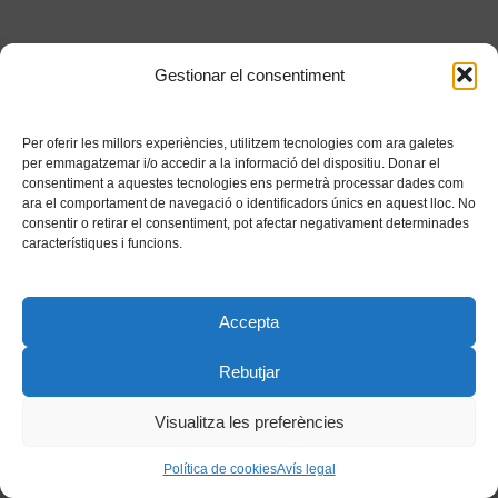
Gestionar el consentiment
Per oferir les millors experiències, utilitzem tecnologies com ara galetes
per emmagatzemar i/o accedir a la informació del dispositiu. Donar el
consentiment a aquestes tecnologies ens permetrà processar dades com
ara el comportament de navegació o identificadors únics en aquest lloc. No
consentir o retirar el consentiment, pot afectar negativament determinades
característiques i funcions.
Accepta
Rebutjar
Visualitza les preferències
Política de cookies
Avís legal