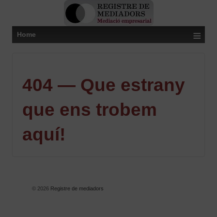
≡
Home
404 — Que estrany
que ens trobem
aquí!
© 2026
Registre de mediadors