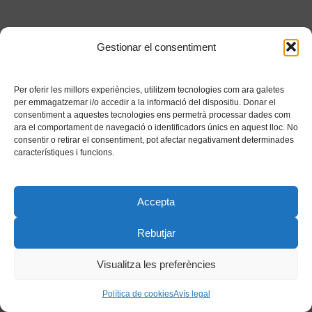
Gestionar el consentiment
Per oferir les millors experiències, utilitzem tecnologies com ara galetes
per emmagatzemar i/o accedir a la informació del dispositiu. Donar el
consentiment a aquestes tecnologies ens permetrà processar dades com
ara el comportament de navegació o identificadors únics en aquest lloc. No
consentir o retirar el consentiment, pot afectar negativament determinades
característiques i funcions.
Accepta
Rebutjar
Visualitza les preferències
Política de cookies
Avís legal