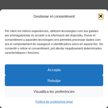
Gestionar el consentiment
Per oferir les millors experiències, utilitzem tecnologies com ara galetes
per emmagatzemar i/o accedir a la informació del dispositiu. Donar el
consentiment a aquestes tecnologies ens permetrà processar dades com
ara el comportament de navegació o identificadors únics en aquest lloc. No
consentir o retirar el consentiment, pot afectar negativament determinades
característiques i funcions.
Accepta
Rebutjar
Visualitza les preferències
Política de cookies
Avís legal