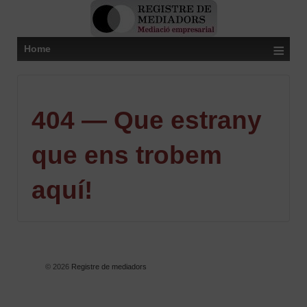
≡
Home
404 — Que estrany
que ens trobem
aquí!
© 2026
Registre de mediadors