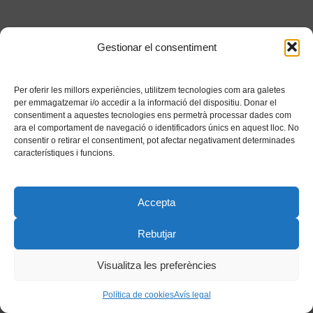
Gestionar el consentiment
Per oferir les millors experiències, utilitzem tecnologies com ara galetes
per emmagatzemar i/o accedir a la informació del dispositiu. Donar el
consentiment a aquestes tecnologies ens permetrà processar dades com
ara el comportament de navegació o identificadors únics en aquest lloc. No
consentir o retirar el consentiment, pot afectar negativament determinades
característiques i funcions.
Accepta
Rebutjar
Visualitza les preferències
Política de cookies
Avís legal