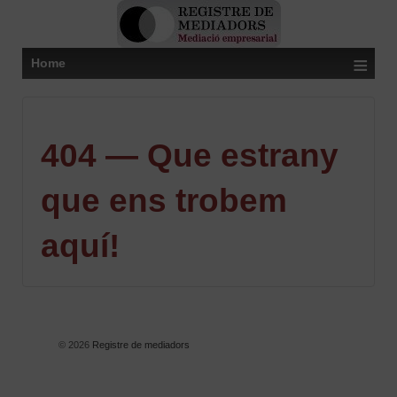
≡
Home
404 — Que estrany
que ens trobem
aquí!
© 2026
Registre de mediadors