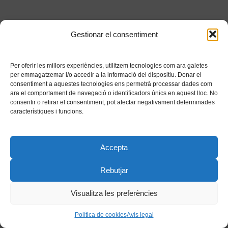
Gestionar el consentiment
Per oferir les millors experiències, utilitzem tecnologies com ara galetes
per emmagatzemar i/o accedir a la informació del dispositiu. Donar el
consentiment a aquestes tecnologies ens permetrà processar dades com
ara el comportament de navegació o identificadors únics en aquest lloc. No
consentir o retirar el consentiment, pot afectar negativament determinades
característiques i funcions.
Accepta
Rebutjar
Visualitza les preferències
Política de cookies
Avís legal