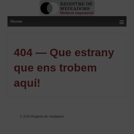
≡
Home
404 — Que estrany
que ens trobem
aquí!
© 2026
Registre de mediadors