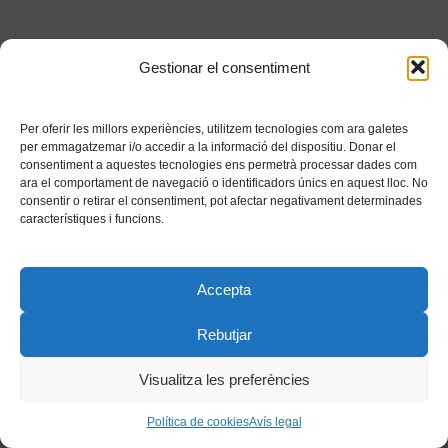
Gestionar el consentiment
Per oferir les millors experiències, utilitzem tecnologies com ara galetes
per emmagatzemar i/o accedir a la informació del dispositiu. Donar el
consentiment a aquestes tecnologies ens permetrà processar dades com
ara el comportament de navegació o identificadors únics en aquest lloc. No
consentir o retirar el consentiment, pot afectar negativament determinades
característiques i funcions.
Accepta
Rebutjar
Visualitza les preferències
Política de cookies
Avís legal