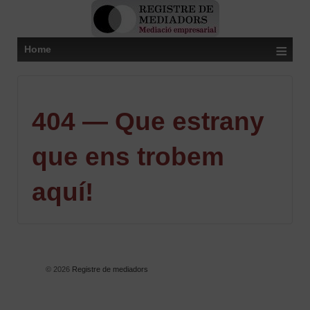
≡
Home
404 — Que estrany
que ens trobem
aquí!
© 2026
Registre de mediadors