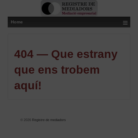
≡
Home
404 — Que estrany
que ens trobem
aquí!
© 2026
Registre de mediadors