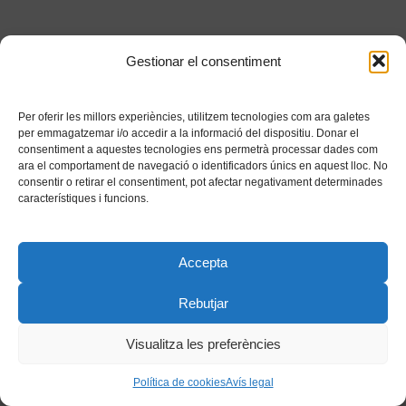
Gestionar el consentiment
Per oferir les millors experiències, utilitzem tecnologies com ara galetes
per emmagatzemar i/o accedir a la informació del dispositiu. Donar el
consentiment a aquestes tecnologies ens permetrà processar dades com
ara el comportament de navegació o identificadors únics en aquest lloc. No
consentir o retirar el consentiment, pot afectar negativament determinades
característiques i funcions.
Accepta
Rebutjar
Visualitza les preferències
Política de cookies
Avís legal