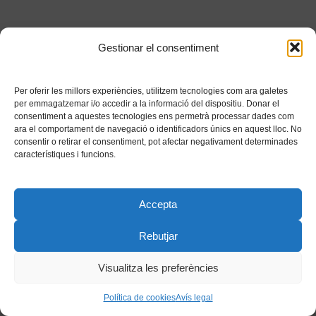
Gestionar el consentiment
Per oferir les millors experiències, utilitzem tecnologies com ara galetes
per emmagatzemar i/o accedir a la informació del dispositiu. Donar el
consentiment a aquestes tecnologies ens permetrà processar dades com
ara el comportament de navegació o identificadors únics en aquest lloc. No
consentir o retirar el consentiment, pot afectar negativament determinades
característiques i funcions.
Accepta
Rebutjar
Visualitza les preferències
Política de cookies
Avís legal