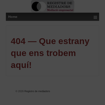
≡
Home
404 — Que estrany
que ens trobem
aquí!
© 2026
Registre de mediadors