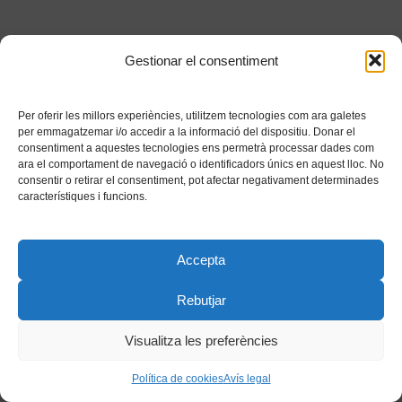
Gestionar el consentiment
Per oferir les millors experiències, utilitzem tecnologies com ara galetes
per emmagatzemar i/o accedir a la informació del dispositiu. Donar el
consentiment a aquestes tecnologies ens permetrà processar dades com
ara el comportament de navegació o identificadors únics en aquest lloc. No
consentir o retirar el consentiment, pot afectar negativament determinades
característiques i funcions.
Accepta
Rebutjar
Visualitza les preferències
Política de cookies
Avís legal