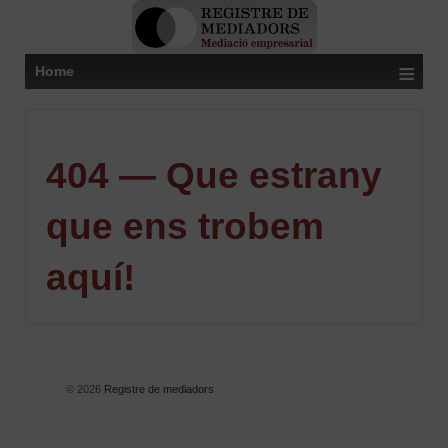
≡
Home
404 — Que estrany
que ens trobem
aquí!
© 2026
Registre de mediadors