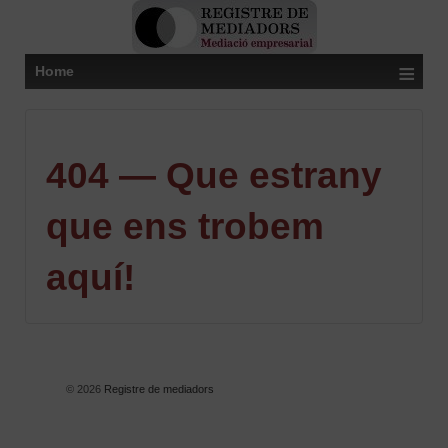
≡
Home
404 — Que estrany
que ens trobem
aquí!
© 2026
Registre de mediadors