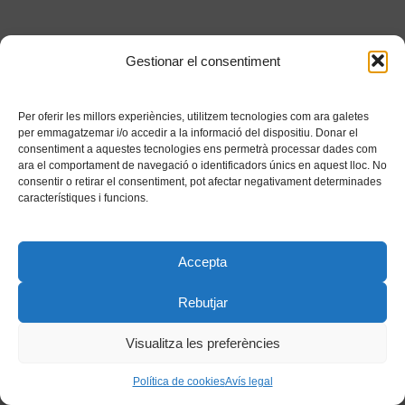
Gestionar el consentiment
Per oferir les millors experiències, utilitzem tecnologies com ara galetes
per emmagatzemar i/o accedir a la informació del dispositiu. Donar el
consentiment a aquestes tecnologies ens permetrà processar dades com
ara el comportament de navegació o identificadors únics en aquest lloc. No
consentir o retirar el consentiment, pot afectar negativament determinades
característiques i funcions.
Accepta
Rebutjar
Visualitza les preferències
Política de cookies
Avís legal