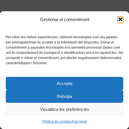
Gestionar el consentiment
Per oferir les millors experiències, utilitzem tecnologies com ara galetes
per emmagatzemar i/o accedir a la informació del dispositiu. Donar el
consentiment a aquestes tecnologies ens permetrà processar dades com
ara el comportament de navegació o identificadors únics en aquest lloc. No
consentir o retirar el consentiment, pot afectar negativament determinades
característiques i funcions.
Accepta
Rebutjar
Visualitza les preferències
Política de cookies
Avís legal