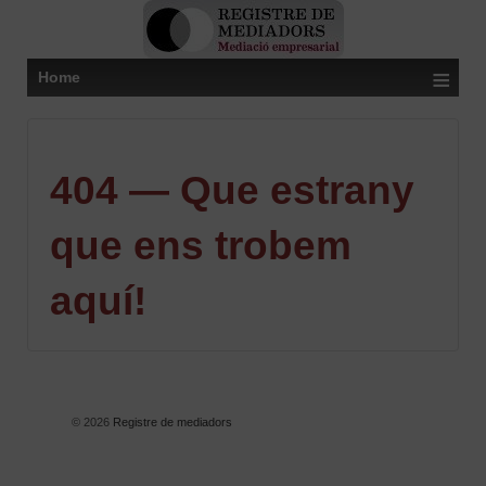
≡
Home
404 — Que estrany
que ens trobem
aquí!
© 2026
Registre de mediadors