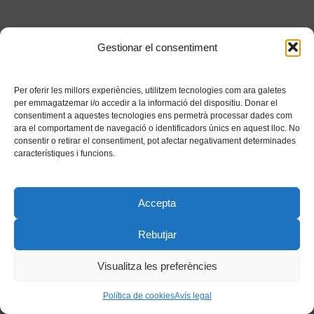
Gestionar el consentiment
Per oferir les millors experiències, utilitzem tecnologies com ara galetes
per emmagatzemar i/o accedir a la informació del dispositiu. Donar el
consentiment a aquestes tecnologies ens permetrà processar dades com
ara el comportament de navegació o identificadors únics en aquest lloc. No
consentir o retirar el consentiment, pot afectar negativament determinades
característiques i funcions.
Accepta
Rebutjar
Visualitza les preferències
Política de cookies
Avís legal