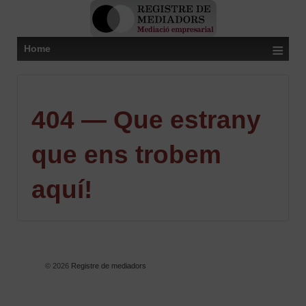
≡
Home
404 — Que estrany
que ens trobem
aquí!
© 2026
Registre de mediadors