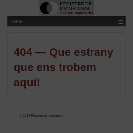
≡
Home
404 — Que estrany
que ens trobem
aquí!
© 2026
Registre de mediadors