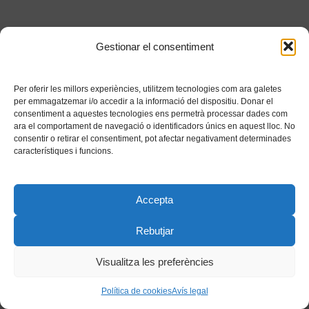
Gestionar el consentiment
Per oferir les millors experiències, utilitzem tecnologies com ara galetes
per emmagatzemar i/o accedir a la informació del dispositiu. Donar el
consentiment a aquestes tecnologies ens permetrà processar dades com
ara el comportament de navegació o identificadors únics en aquest lloc. No
consentir o retirar el consentiment, pot afectar negativament determinades
característiques i funcions.
Accepta
Rebutjar
Visualitza les preferències
Política de cookies
Avís legal