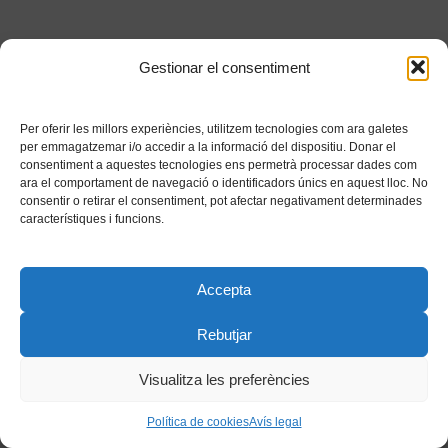
Gestionar el consentiment
Per oferir les millors experiències, utilitzem tecnologies com ara galetes
per emmagatzemar i/o accedir a la informació del dispositiu. Donar el
consentiment a aquestes tecnologies ens permetrà processar dades com
ara el comportament de navegació o identificadors únics en aquest lloc. No
consentir o retirar el consentiment, pot afectar negativament determinades
característiques i funcions.
Accepta
Rebutjar
Visualitza les preferències
Política de cookies
Avís legal