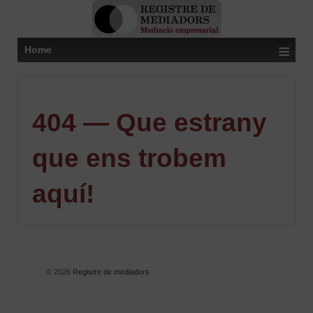
≡
Home
404 — Que estrany
que ens trobem
aquí!
© 2026
Registre de mediadors