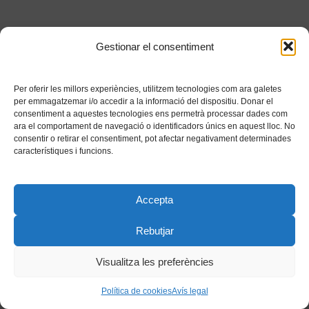
Gestionar el consentiment
Per oferir les millors experiències, utilitzem tecnologies com ara galetes
per emmagatzemar i/o accedir a la informació del dispositiu. Donar el
consentiment a aquestes tecnologies ens permetrà processar dades com
ara el comportament de navegació o identificadors únics en aquest lloc. No
consentir o retirar el consentiment, pot afectar negativament determinades
característiques i funcions.
Accepta
Rebutjar
Visualitza les preferències
Política de cookies
Avís legal