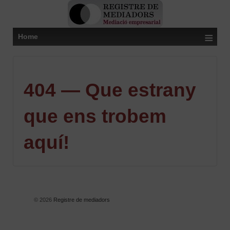
≡
Home
404 — Que estrany
que ens trobem
aquí!
© 2026
Registre de mediadors