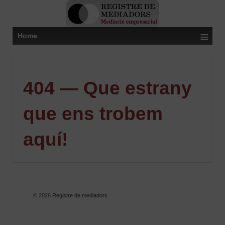
≡
Home
404 — Que estrany
que ens trobem
aquí!
© 2026
Registre de mediadors