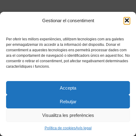
Gestionar el consentiment
Per oferir les millors experiències, utilitzem tecnologies com ara galetes
per emmagatzemar i/o accedir a la informació del dispositiu. Donar el
consentiment a aquestes tecnologies ens permetrà processar dades com
ara el comportament de navegació o identificadors únics en aquest lloc. No
consentir o retirar el consentiment, pot afectar negativament determinades
característiques i funcions.
Accepta
Rebutjar
Visualitza les preferències
Política de cookies
Avís legal