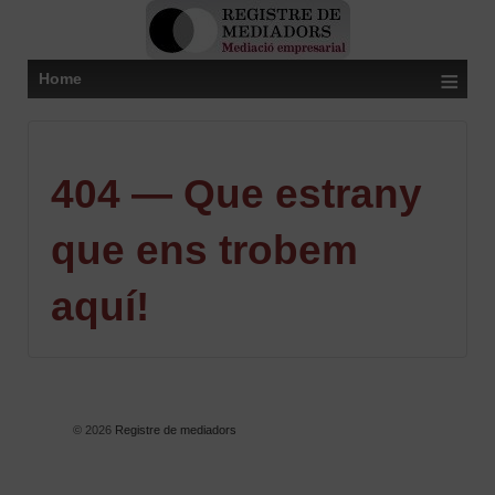
≡
Home
404 — Que estrany
que ens trobem
aquí!
© 2026
Registre de mediadors