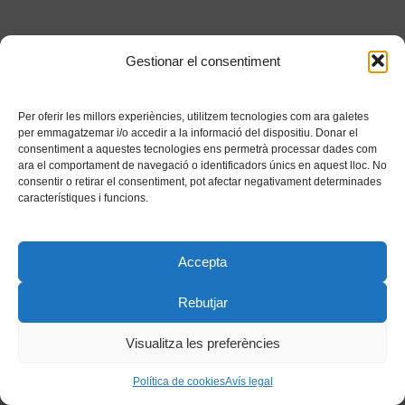
Gestionar el consentiment
Per oferir les millors experiències, utilitzem tecnologies com ara galetes
per emmagatzemar i/o accedir a la informació del dispositiu. Donar el
consentiment a aquestes tecnologies ens permetrà processar dades com
ara el comportament de navegació o identificadors únics en aquest lloc. No
consentir o retirar el consentiment, pot afectar negativament determinades
característiques i funcions.
Accepta
Rebutjar
Visualitza les preferències
Política de cookies
Avís legal