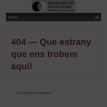
≡
Home
404 — Que estrany
que ens trobem
aquí!
© 2026
Registre de mediadors