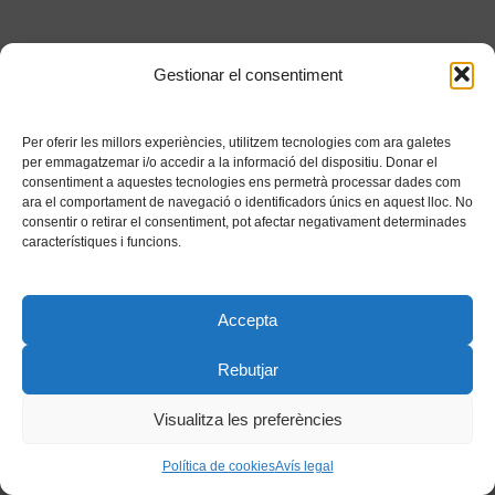
Gestionar el consentiment
Per oferir les millors experiències, utilitzem tecnologies com ara galetes
per emmagatzemar i/o accedir a la informació del dispositiu. Donar el
consentiment a aquestes tecnologies ens permetrà processar dades com
ara el comportament de navegació o identificadors únics en aquest lloc. No
consentir o retirar el consentiment, pot afectar negativament determinades
característiques i funcions.
Accepta
Rebutjar
Visualitza les preferències
Política de cookies
Avís legal