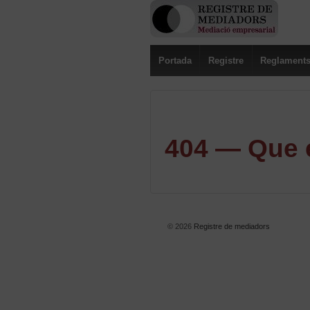
Portada
Registre
Reglament
404 — Que e
© 2026
Registre de mediadors