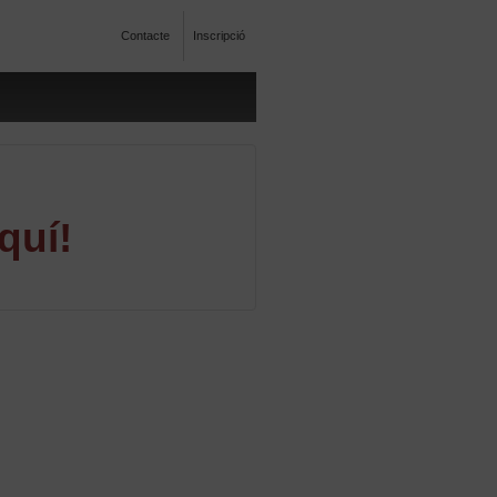
Contacte
Inscripció
quí!