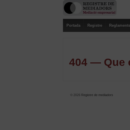
Portada
Registre
Reglament
404 — Que e
© 2026
Registre de mediadors