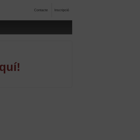
Contacte
Inscripció
quí!