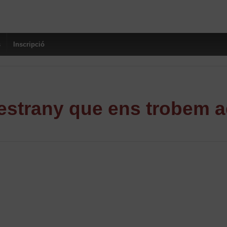
s
Inscripció
strany que ens trobem a