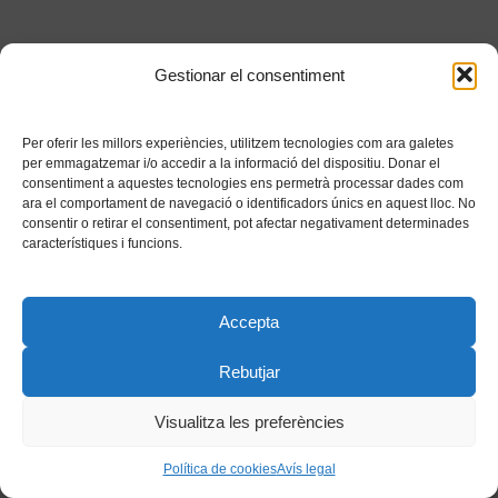
Gestionar el consentiment
Per oferir les millors experiències, utilitzem tecnologies com ara galetes
per emmagatzemar i/o accedir a la informació del dispositiu. Donar el
consentiment a aquestes tecnologies ens permetrà processar dades com
ara el comportament de navegació o identificadors únics en aquest lloc. No
consentir o retirar el consentiment, pot afectar negativament determinades
característiques i funcions.
Accepta
Rebutjar
Visualitza les preferències
Política de cookies
Avís legal