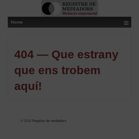
≡
Home
404 — Que estrany
que ens trobem
aquí!
© 2026
Registre de mediadors