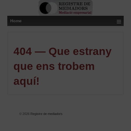
≡
Home
404 — Que estrany
que ens trobem
aquí!
© 2026
Registre de mediadors