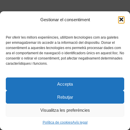
Gestionar el consentiment
Per oferir les millors experiències, utilitzem tecnologies com ara galetes
per emmagatzemar i/o accedir a la informació del dispositiu. Donar el
consentiment a aquestes tecnologies ens permetrà processar dades com
ara el comportament de navegació o identificadors únics en aquest lloc. No
consentir o retirar el consentiment, pot afectar negativament determinades
característiques i funcions.
Accepta
Rebutjar
Visualitza les preferències
Política de cookies
Avís legal