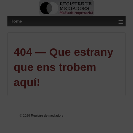
≡
Home
404 — Que estrany
que ens trobem
aquí!
© 2026
Registre de mediadors