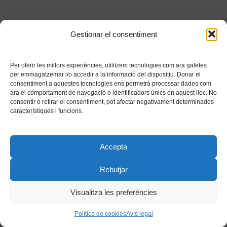
Gestionar el consentiment
Per oferir les millors experiències, utilitzem tecnologies com ara galetes
per emmagatzemar i/o accedir a la informació del dispositiu. Donar el
consentiment a aquestes tecnologies ens permetrà processar dades com
ara el comportament de navegació o identificadors únics en aquest lloc. No
consentir o retirar el consentiment, pot afectar negativament determinades
característiques i funcions.
Accepta
Rebutjar
Visualitza les preferències
Política de cookies
Avís legal