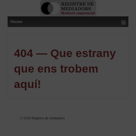
≡
Home
404 — Que estrany
que ens trobem
aquí!
© 2026
Registre de mediadors