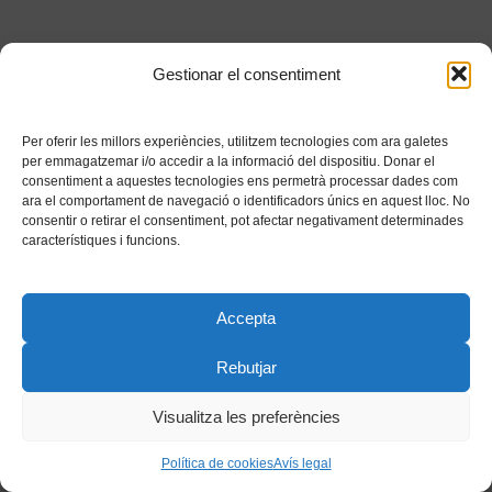
Gestionar el consentiment
Per oferir les millors experiències, utilitzem tecnologies com ara galetes
per emmagatzemar i/o accedir a la informació del dispositiu. Donar el
consentiment a aquestes tecnologies ens permetrà processar dades com
ara el comportament de navegació o identificadors únics en aquest lloc. No
consentir o retirar el consentiment, pot afectar negativament determinades
característiques i funcions.
Accepta
Rebutjar
Visualitza les preferències
Política de cookies
Avís legal