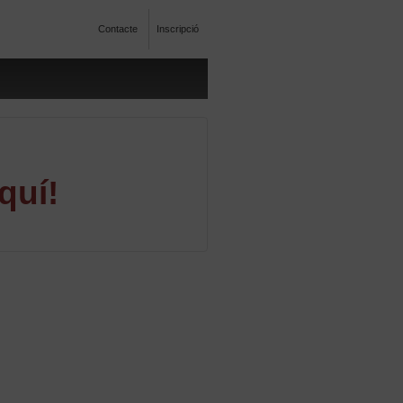
Contacte
Inscripció
quí!