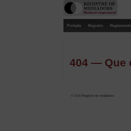
Portada
Registre
Reglament
404 — Que e
© 2026
Registre de mediadors