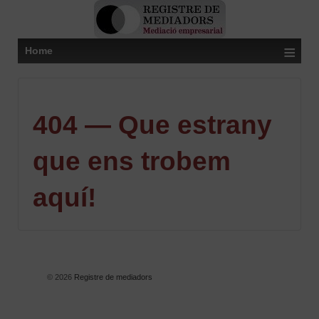
≡
Home
404 — Que estrany
que ens trobem
aquí!
© 2026
Registre de mediadors