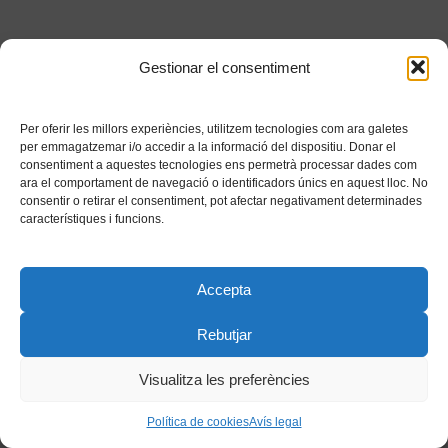
Gestionar el consentiment
Per oferir les millors experiències, utilitzem tecnologies com ara galetes
per emmagatzemar i/o accedir a la informació del dispositiu. Donar el
consentiment a aquestes tecnologies ens permetrà processar dades com
ara el comportament de navegació o identificadors únics en aquest lloc. No
consentir o retirar el consentiment, pot afectar negativament determinades
característiques i funcions.
Accepta
Rebutjar
Visualitza les preferències
Política de cookies
Avís legal