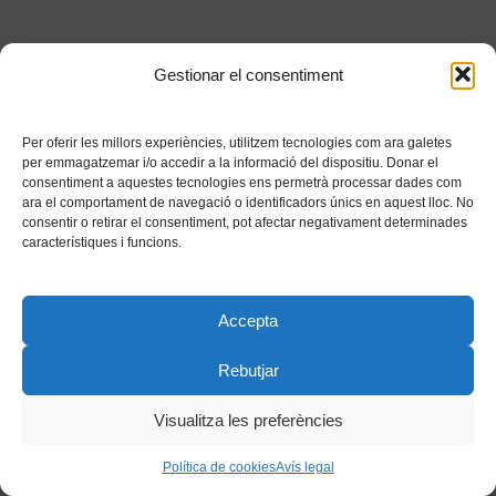
Gestionar el consentiment
Per oferir les millors experiències, utilitzem tecnologies com ara galetes
per emmagatzemar i/o accedir a la informació del dispositiu. Donar el
consentiment a aquestes tecnologies ens permetrà processar dades com
ara el comportament de navegació o identificadors únics en aquest lloc. No
consentir o retirar el consentiment, pot afectar negativament determinades
característiques i funcions.
Accepta
Rebutjar
Visualitza les preferències
Política de cookies
Avís legal