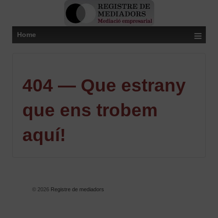
≡
Home
404 — Que estrany
que ens trobem
aquí!
© 2026
Registre de mediadors