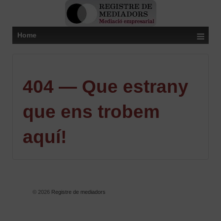
≡
Home
404 — Que estrany
que ens trobem
aquí!
© 2026
Registre de mediadors