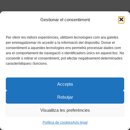
Gestionar el consentiment
Per oferir les millors experiències, utilitzem tecnologies com ara galetes
per emmagatzemar i/o accedir a la informació del dispositiu. Donar el
consentiment a aquestes tecnologies ens permetrà processar dades com
ara el comportament de navegació o identificadors únics en aquest lloc. No
consentir o retirar el consentiment, pot afectar negativament determinades
característiques i funcions.
Accepta
Rebutjar
Visualitza les preferències
Política de cookies
Avís legal