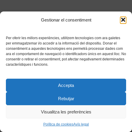
Gestionar el consentiment
Per oferir les millors experiències, utilitzem tecnologies com ara galetes
per emmagatzemar i/o accedir a la informació del dispositiu. Donar el
consentiment a aquestes tecnologies ens permetrà processar dades com
ara el comportament de navegació o identificadors únics en aquest lloc. No
consentir o retirar el consentiment, pot afectar negativament determinades
característiques i funcions.
Accepta
Rebutjar
Visualitza les preferències
Política de cookies
Avís legal