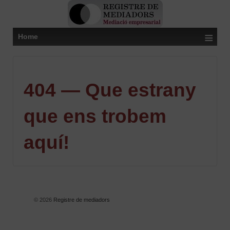
≡
Home
404 — Que estrany
que ens trobem
aquí!
© 2026
Registre de mediadors