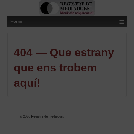
≡
Home
404 — Que estrany
que ens trobem
aquí!
© 2026
Registre de mediadors