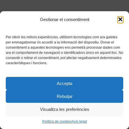
Gestionar el consentiment
Per oferir les millors experiències, utilitzem tecnologies com ara galetes
per emmagatzemar i/o accedir a la informació del dispositiu. Donar el
consentiment a aquestes tecnologies ens permetrà processar dades com
ara el comportament de navegació o identificadors únics en aquest lloc. No
consentir o retirar el consentiment, pot afectar negativament determinades
característiques i funcions.
Accepta
Rebutjar
Visualitza les preferències
Política de cookies
Avís legal