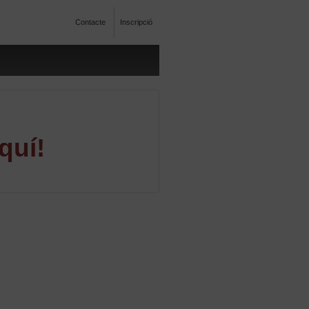
Contacte
Inscripció
quí!