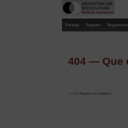
Portada
Registre
Reglament
404 — Que e
© 2026
Registre de mediadors