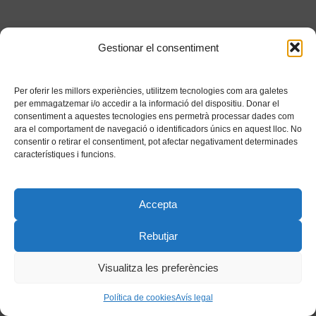
Gestionar el consentiment
Per oferir les millors experiències, utilitzem tecnologies com ara galetes
per emmagatzemar i/o accedir a la informació del dispositiu. Donar el
consentiment a aquestes tecnologies ens permetrà processar dades com
ara el comportament de navegació o identificadors únics en aquest lloc. No
consentir o retirar el consentiment, pot afectar negativament determinades
característiques i funcions.
Accepta
Rebutjar
Visualitza les preferències
Política de cookies
Avís legal