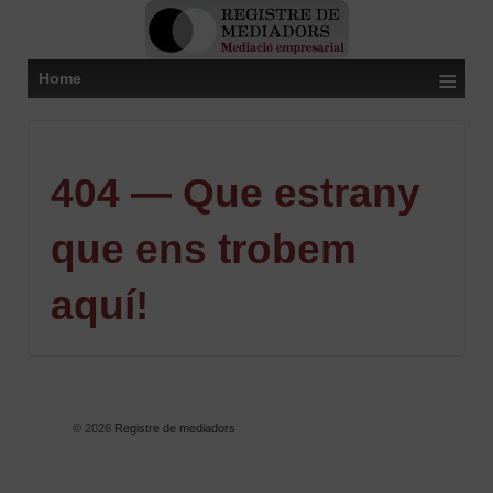
≡
Home
404 — Que estrany
que ens trobem
aquí!
© 2026
Registre de mediadors